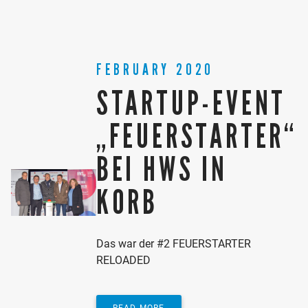
FEBRUARY 2020
STARTUP-EVENT
„FEUERSTARTER“
BEI HWS IN
KORB
Das war der #2 FEUERSTARTER
RELOADED
READ MORE