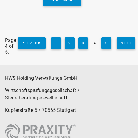
Page
PREVIOUS
1
2
3
4
5
NEXT
4 of
5.
HWS Holding Verwaltungs GmbH
Wirtschaftsprüfungsgesellschaft /
Steuerberatungsgesellschaft
Kupferstraße 5 / 70565 Stuttgart