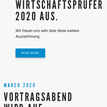
WIRTSCHAFTSPRÜFER
2020 AUS.
Wir freuen uns sehr über diese weitere
Auszeichnung.
READ MORE
MARCH 2020
VORTRAGSABEND