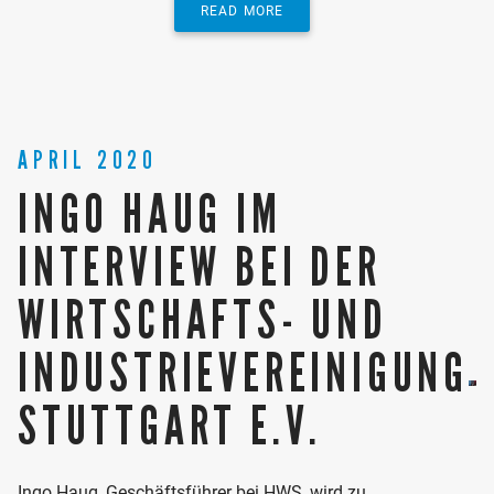
READ MORE
APRIL 2020
INGO HAUG IM
INTERVIEW BEI DER
WIRTSCHAFTS- UND
INDUSTRIEVEREINIGUNG
STUTTGART E.V.
Ingo Haug, Geschäftsführer bei HWS, wird zu