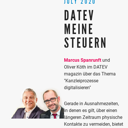
JULY 2020
DATEV
MEINE
STEUERN
Marcus Spanrunft
und
Oliver Köth im DATEV
magazin über das Thema
"Kanzleiprozesse
digitalisieren"
Gerade in Ausnahmezeiten,
in denen es gilt, über einen
längeren Zeitraum physische
Kontakte zu vermeiden, bietet