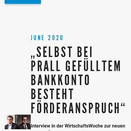
JUNE 2020
„SELBST BEI
PRALL GEFÜLLTEM
BANKKONTO
BESTEHT
FÖRDERANSPRUCH“
Interview in der WirtschaftsWoche zur neuen