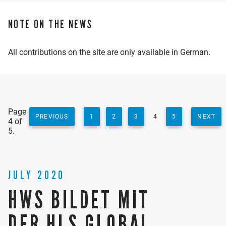
NOTE ON THE NEWS
All contributions on the site are only available in German.
Page
PREVIOUS
1
2
3
4
5
NEXT
4 of
5.
JULY 2020
HWS BILDET MIT
DER HLS GLOBAL