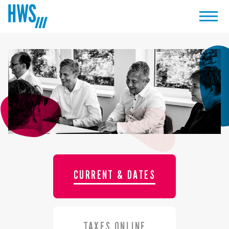
CURRENT & DATES
TAXES ONLINE