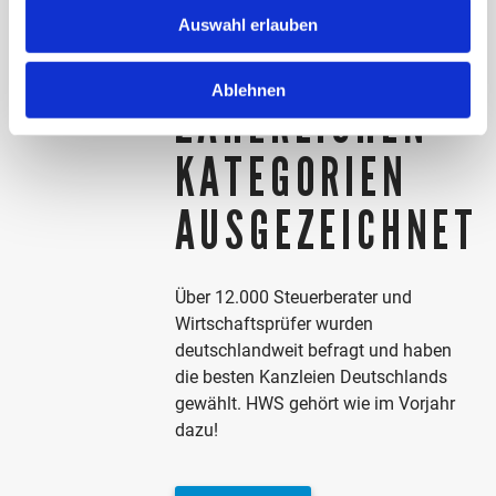
„STEUERN":
Auswahl erlauben
HWS WIEDER IN
Ablehnen
ZAHLREICHEN
KATEGORIEN
AUSGEZEICHNET
Über 12.000 Steuerberater und
Wirtschaftsprüfer wurden
deutschlandweit befragt und haben
die besten Kanzleien Deutschlands
gewählt. HWS gehört wie im Vorjahr
dazu!