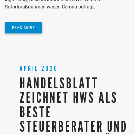
Sofortmaßnahmen wegen Corona befragt.
READ MORE
APRIL 2020
HANDELSBLATT
ZEICHNET HWS ALS
BESTE
STEUERBERATER UND