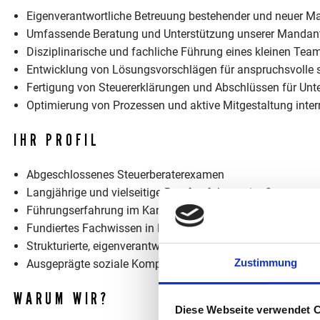
Eigenverantwortliche Betreuung bestehender und neuer M
Umfassende Beratung und Unterstützung unserer Mandanten
Disziplinarische und fachliche Führung eines kleinen Tea
Entwicklung von Lösungsvorschlägen für anspruchsvolle 
Fertigung von Steuererklärungen und Abschlüssen für Un
Optimierung von Prozessen und aktive Mitgestaltung inter
IHR PROFIL
Abgeschlossenes Steuerberaterexamen
Langjährige und vielseitige Berufserfahrung im Steuerwes
Führungserfahrung im Kanzleiumfeld wünschenswert
Fundiertes Fachwissen in DATEV-Anwendungen
Strukturierte, eigenverantwortliche Arbeitsweise und unt
Zustimmung
Ausgeprägte soziale Kompetenzen, darunter Freundlichkei
WARUM WIR?
Diese Webseite verwendet 