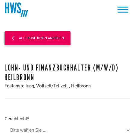
ALLE POSITIONEN ANZEIGEN
LOHN- UND FINANZBUCHHALTER (M/W/D)
HEILBRONN
Festanstellung,
Vollzeit/Teilzeit
, Heilbronn
Geschlecht
*