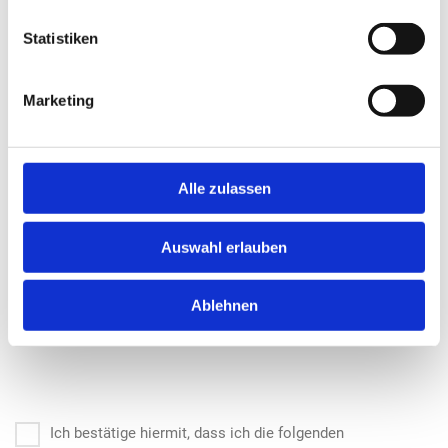
CV
*
Statistiken
Klicken Sie, um mehrere Dateien auszuwählen, oder
verwenden Sie Drag-and-Drop
Marketing
Alle zulassen
Andere
Auswahl erlauben
Klicken Sie, um mehrere Dateien auszuwählen, oder
verwenden Sie Drag-and-Drop
Ablehnen
Ich bestätige hiermit, dass ich die folgenden