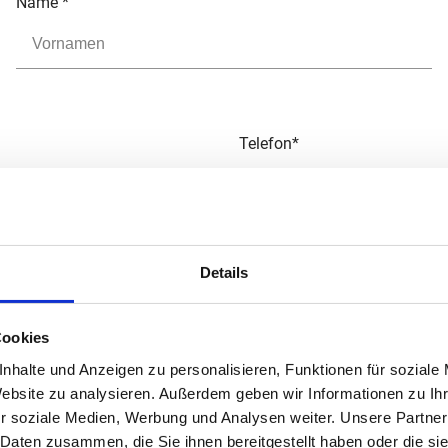
Name
*
Telefon
*
Details
Erwartetes Gehalt
Cookies
nhalte und Anzeigen zu personalisieren, Funktionen für soziale
Website zu analysieren. Außerdem geben wir Informationen zu I
r soziale Medien, Werbung und Analysen weiter. Unsere Partner
 Daten zusammen, die Sie ihnen bereitgestellt haben oder die s