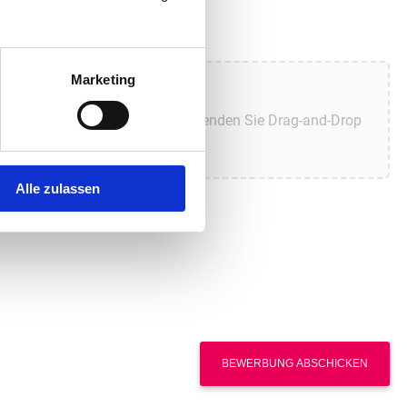
Marketing
 Dateien auszuwählen, oder verwenden Sie Drag-and-Drop
Alle zulassen
BEWERBUNG ABSCHICKEN