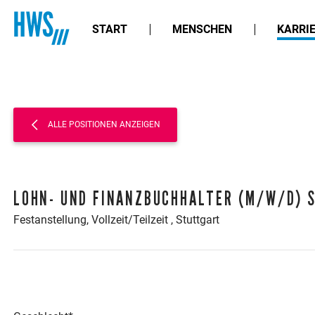
START
MENSCHEN
KARRI
ALLE POSITIONEN ANZEIGEN
LOHN- UND FINANZBUCHHALTER (M/W/D) 
Festanstellung,
Vollzeit/Teilzeit
, Stuttgart