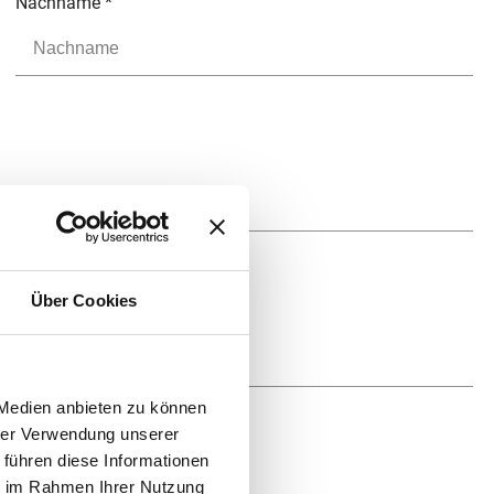
Nachname
*
Über Cookies
 Medien anbieten zu können
hrer Verwendung unserer
KOPIEREN
 führen diese Informationen
ie im Rahmen Ihrer Nutzung