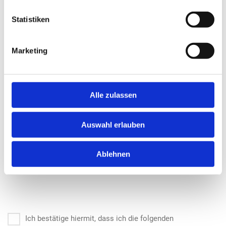
CV
*
Statistiken
Klicken Sie, um mehrere Dateien auszuwählen, oder
verwenden Sie Drag-and-Drop
Marketing
Alle zulassen
Andere
Auswahl erlauben
Klicken Sie, um mehrere Dateien auszuwählen, oder
verwenden Sie Drag-and-Drop
Ablehnen
Ich bestätige hiermit, dass ich die folgenden