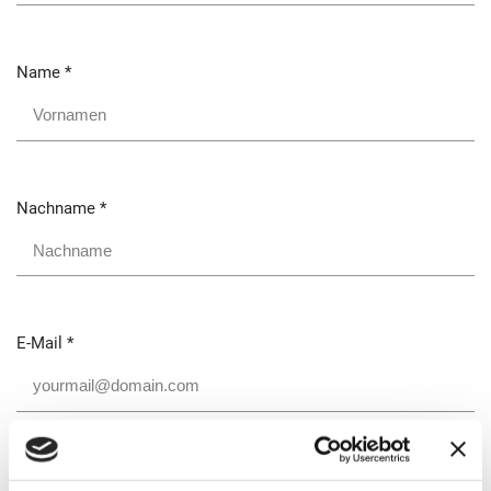
Name
*
Nachname
*
E-Mail
*
Telefon
*