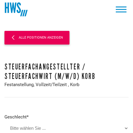
ALLE POSITIONEN ANZEIGEN
STEUERFACHANGESTELLTER /
STEUERFACHWIRT (M/W/D) KORB
Festanstellung,
Vollzeit/Teilzeit
, Korb
Geschlecht
*