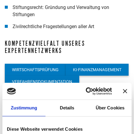
Stiftungsrecht: Gründung und Verwaltung von
Stiftungen
Zivilrechtliche Fragestellungen aller Art
KOMPETENZVIELFALT UNSERES
EXPERTENNETZWERKS
WIRTSCHAFTSPRÜFUNG
KI-FINANZMANAGEMENT
VERFAHRENSDOKUMENTATION
START-UP BERATUNG
RECHTSBERATUNG
INTERNATIONALE STEUERBERATUNG
Zustimmung
Details
Über Cookies
M&A UND DUE DILIGENCE
CRYPTO BERATUNG
Diese Webseite verwendet Cookies
UNTERNEHMENSBERATUNG
TRANSFER PRICING