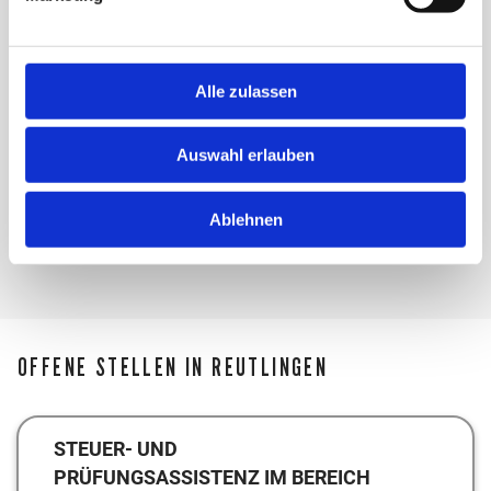
E-Mail schreiben
Alle zulassen
OLIVER STREIBELT
Auswahl erlauben
+49 7121 4811-600
E-Mail schreiben
Ablehnen
OFFENE STELLEN IN REUTLINGEN
STEUER- UND
PRÜFUNGSASSISTENZ IM BEREICH