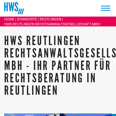
HOME
STANDORTE
REUTLINGEN
HWS REUTLINGEN RECHTSANWALTSGESELLSCHAFT MBH
HWS REUTLINGEN
RECHTSANWALTSGESELL
MBH - IHR PARTNER FÜR
RECHTSBERATUNG IN
REUTLINGEN