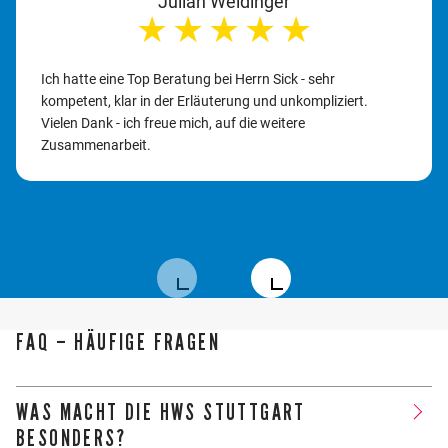
Julian Weidinger
★
★
★
★
★
Ich hatte eine Top Beratung bei Herrn Sick - sehr
kompetent, klar in der Erläuterung und unkompliziert.
Vielen Dank - ich freue mich, auf die weitere
Zusammenarbeit.
FAQ – HÄUFIGE FRAGEN
WAS MACHT DIE HWS STUTTGART
BESONDERS?