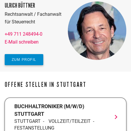
ULRICH BÜTTNER
Rechtsanwalt / Fachanwalt
für Steuerrecht
+49 711 248494-0
E-Mail schreiben
ZUM PROFIL
OFFENE STELLEN IN STUTTGART
BUCHHALTRONIKER (M/W/D)
STUTTGART
STUTTGART
VOLLZEIT/TEILZEIT
FESTANSTELLUNG