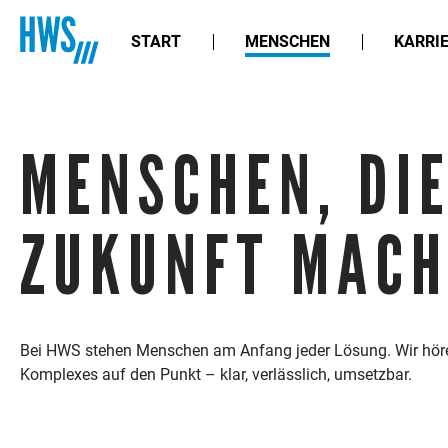
START
MENSCHEN
KARRI
MENSCHEN, DI
JENS BRAUN
STEUERBERATER / RECHT
ZUKUNFT MACH
Bei HWS stehen Menschen am Anfang jeder Lösung. Wir hör
Komplexes auf den Punkt – klar, verlässlich, umsetzbar.