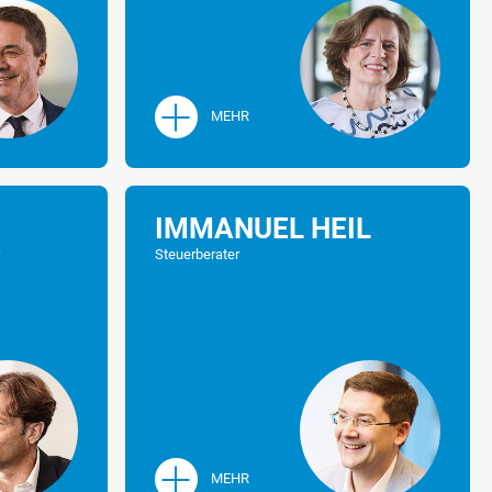
um Steuerberater
MEHR
IMMANUEL HEIL
r
Steuerberater
MEHR