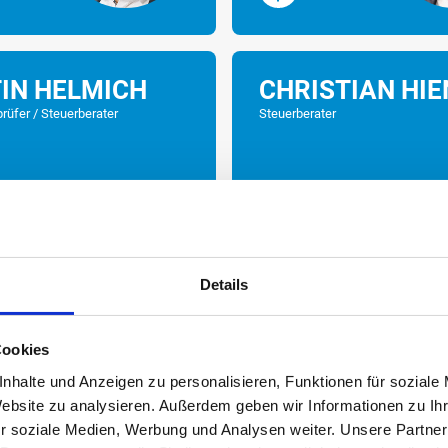
IN HELMICH
CHRISTIAN HIE
rüfer / Steuerberater
Steuerberater
Details
HR
MEHR
Cookies
nhalte und Anzeigen zu personalisieren, Funktionen für soziale
Website zu analysieren. Außerdem geben wir Informationen zu I
AEL LACHER
ULRICH LANGE
r soziale Medien, Werbung und Analysen weiter. Unsere Partner
rüfer / Steuerberater
Wirtschaftsprüfer / Steuerberate