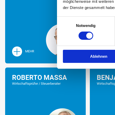
möglicherweise mit weiteren
der Dienste gesammelt habe
Einwilligungsauswahl
Notwendig
MEHR
ME
Ablehnen
ROBERTO MASSA
BENJ
Wirtschaftsprüfer / Steuerberater
Wirtschaftsp