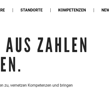
ERE
STANDORTE
KOMPETENZEN
NEW
E AUS ZAHLEN
SANWALT
EN.
en zu, vernetzen Kompetenzen und bringen