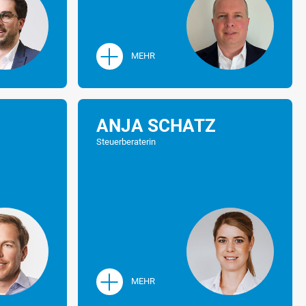
MEHR
Z
ANJA SCHATZ
Steuerberaterin
MEHR