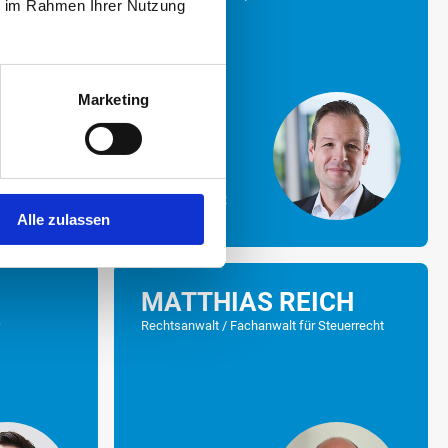
ie im Rahmen Ihrer Nutzung
Marketing
MEHR
Alle zulassen
MATTHIAS REICH
r
Rechtsanwalt / Fachanwalt für Steuerrecht