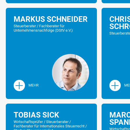
MARKUS SCHNEIDER
CHRI
SCHR
Steuerberater / Fachberater für
Unternehmensnachfolge (DStV e.V.)
Steuerberat
MEHR
ME
TOBIAS SICK
MAR
SPAN
Wirtschaftsprüfer / Steuerberater /
Fachberater für Internationales Steuerrecht /
Wirtschaftsp