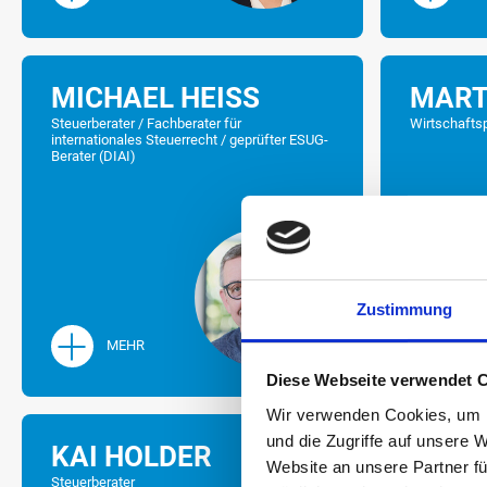
MICHAEL HEISS
MART
Steuerberater / Fachberater für
Wirtschaftsp
internationales Steuerrecht / geprüfter ESUG-
Berater (DIAI)
Zustimmung
MEHR
ME
Diese Webseite verwendet 
Wir verwenden Cookies, um I
und die Zugriffe auf unsere 
KAI HOLDER
MICH
Website an unsere Partner fü
Steuerberater
Wirtschaftsp