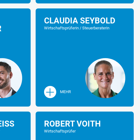
CLAUDIA SEYBOLD
R
Wirtschaftsprüferin / Steuerberaterin
MEHR
ISS
ROBERT VOITH
r
Wirtschaftsprüfer