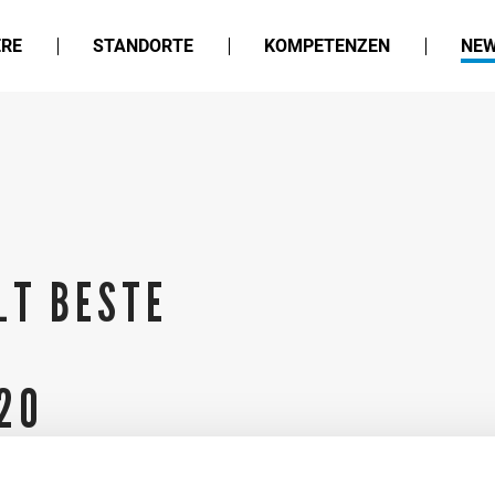
ERE
STANDORTE
KOMPETENZEN
NEW
LT BESTE
20
e und Gesamtwertung