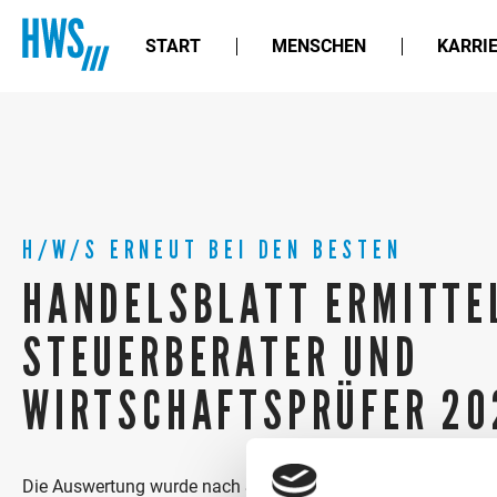
START
MENSCHEN
KARRI
H/W/S ERNEUT BEI DEN BESTEN
HANDELSBLATT ERMITTE
STEUERBERATER UND
WIRTSCHAFTSPRÜFER 20
Die Auswertung wurde nach Städten, Sachgebieten, Branch