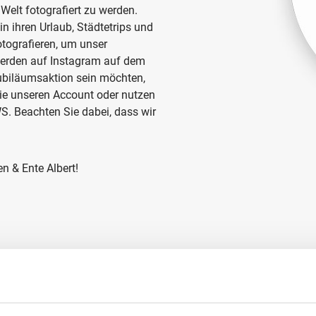
elt fotografiert zu werden.
n ihren Urlaub, Städtetrips und
tografieren, um unser
werden auf Instagram auf dem
Jubiläumsaktion sein möchten,
Sie unseren Account oder nutzen
. Beachten Sie dabei, dass wir
n & Ente Albert!