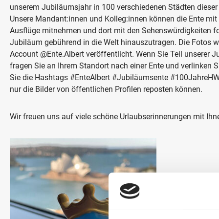
unserem Jubiläumsjahr in 100 verschiedenen Städten dieser W
Unsere Mandant:innen und Kolleg:innen können die Ente mit i
Ausflüge mitnehmen und dort mit den Sehenswürdigkeiten fo
Jubiläum gebührend in die Welt hinauszutragen. Die Fotos 
Account @Ente.Albert veröffentlicht. Wenn Sie Teil unserer 
fragen Sie an Ihrem Standort nach einer Ente und verlinken 
Sie die Hashtags #EnteAlbert #Jubiläumsente #100JahreHWS
nur die Bilder von öffentlichen Profilen reposten können.
Wir freuen uns auf viele schöne Urlaubserinnerungen mit Ihne