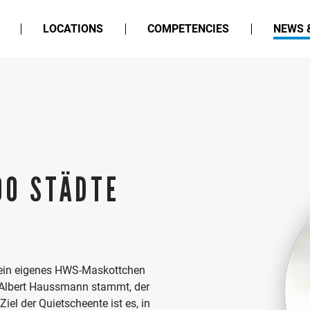
LOCATIONS
COMPETENCIES
NEWS 
00 STÄDTE
 ein eigenes HWS-Maskottchen
 Albert Haussmann stammt, der
el der Quietscheente ist es, in