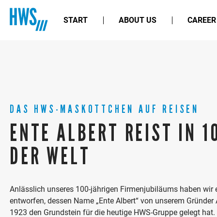
START
ABOUT US
CAREER
DAS HWS-MASKOTTCHEN AUF REISEN
ENTE ALBERT REIST IN 1
DER WELT
Anlässlich unseres 100-jährigen Firmenjubiläums haben wir
entworfen, dessen Name „Ente Albert“ von unserem Gründer
1923 den Grundstein für die heutige HWS-Gruppe gelegt hat. Zi