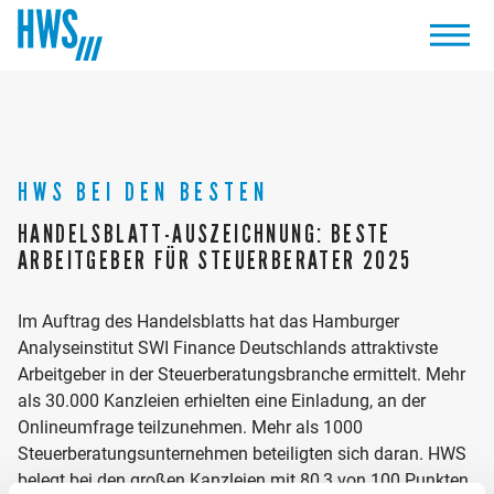
HWS BEI DEN BESTEN
HANDELSBLATT-AUSZEICHNUNG: BESTE
ARBEITGEBER FÜR STEUERBERATER 2025
Im Auftrag des Handelsblatts hat das Hamburger
Analyseinstitut SWI Finance Deutschlands attraktivste
Arbeitgeber in der Steuerberatungsbranche ermittelt. Mehr
als 30.000 Kanzleien erhielten eine Einladung, an der
Onlineumfrage teilzunehmen. Mehr als 1000
Steuerberatungsunternehmen beteiligten sich daran. HWS
belegt bei den großen Kanzleien mit 80,3 von 100 Punkten